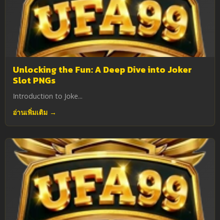
Unlocking the Fun: A Deep Dive into Joker
Slot PNGs
Introduction to Joke...
อ่านเพิ่มเติม →