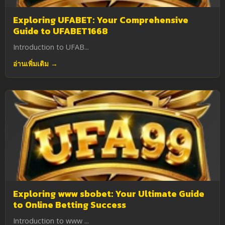
Exploring UFABET: Your Comprehensive
Guide to UFABET1668
Introduction to UFAB...
อ่านเพิ่มเติม →
Exploring www sbobet: Your Ultimate Guide
to Online Betting Success
Introduction to www ...