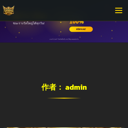
作者：
admin