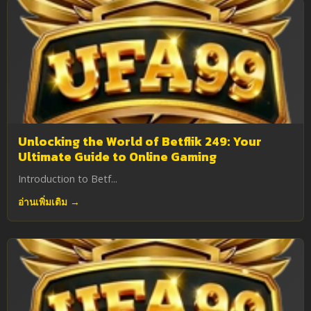
Unlocking the World of Betflik 249: Your
Ultimate Guide to Online Gaming
Introduction to Betf...
อ่านเพิ่มเติม →