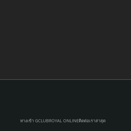
ทางเข้า GCLUB
ROYAL ONLINE
ติดต่อเรา
ล่าสุด