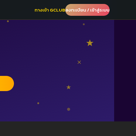
ทางเข้า GCLUB
ลงทะเบียน / เข้าสู่ระบบ