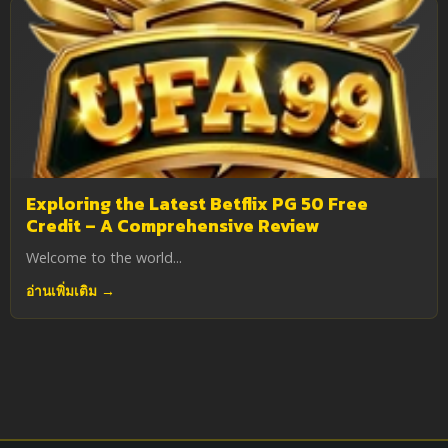
Exploring the Latest Betflix PG 50 Free
Credit – A Comprehensive Review
Welcome to the world...
อ่านเพิ่มเติม →