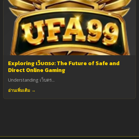
Exploring เว็บตรง: The Future of Safe and
Direct Online Gaming
Understanding เว็บตร...
อ่านเพิ่มเติม →