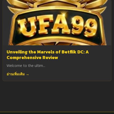
Unveiling the Marvels of Betflik DC: A
Comprehensive Review
Welcome to the ultim...
อ่านเพิ่มเติม →