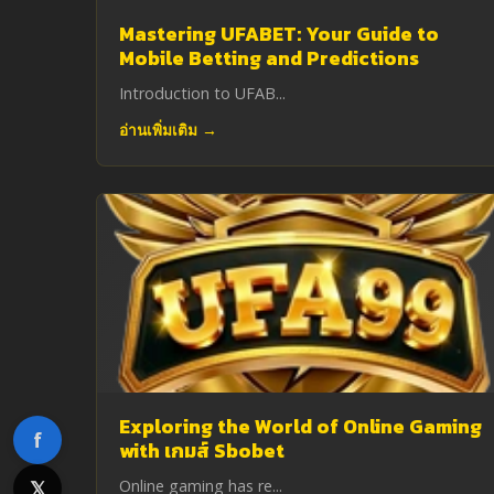
Mastering UFABET: Your Guide to
Mobile Betting and Predictions
Introduction to UFAB...
อ่านเพิ่มเติม →
Exploring the World of Online Gaming
f
with เกมส์ Sbobet
𝕏
Online gaming has re...