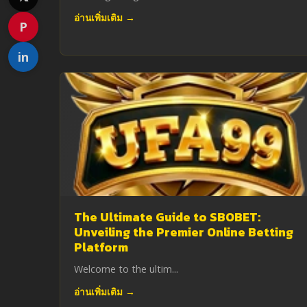
อ่านเพิ่มเติม →
P
in
The Ultimate Guide to SBOBET:
Unveiling the Premier Online Betting
Platform
Welcome to the ultim...
อ่านเพิ่มเติม →