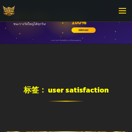
标签：
user satisfaction